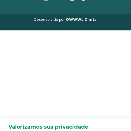
Facebook
Youtube
Instagram
Pen
Desenvolvido por
OWWWL Digital
Valorizamos sua privacidade