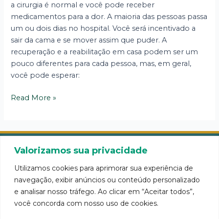
a cirurgia é normal e você pode receber
medicamentos para a dor. A maioria das pessoas passa
um ou dois dias no hospital. Você será incentivado a
sair da cama e se mover assim que puder. A
recuperação e a reabilitação em casa podem ser um
pouco diferentes para cada pessoa, mas, em geral,
você pode esperar:
Read More »
Valorizamos sua privacidade
Utilizamos cookies para aprimorar sua experiência de
navegação, exibir anúncios ou conteúdo personalizado
e analisar nosso tráfego. Ao clicar em “Aceitar todos”,
você concorda com nosso uso de cookies.
O Dr. José Maurício Aceturi é Médico Neurocirurgião com
especialização em cirurgia da Coluna Vertebral e