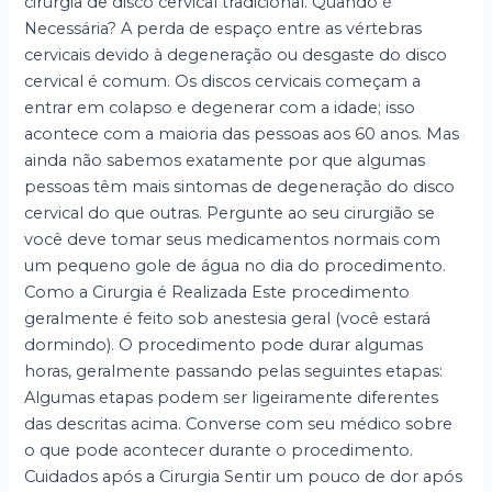
cirurgia de disco cervical tradicional. Quando é
Necessária? A perda de espaço entre as vértebras
cervicais devido à degeneração ou desgaste do disco
cervical é comum. Os discos cervicais começam a
entrar em colapso e degenerar com a idade; isso
acontece com a maioria das pessoas aos 60 anos. Mas
ainda não sabemos exatamente por que algumas
pessoas têm mais sintomas de degeneração do disco
cervical do que outras. Pergunte ao seu cirurgião se
você deve tomar seus medicamentos normais com
um pequeno gole de água no dia do procedimento.
Como a Cirurgia é Realizada Este procedimento
geralmente é feito sob anestesia geral (você estará
dormindo). O procedimento pode durar algumas
horas, geralmente passando pelas seguintes etapas:
Algumas etapas podem ser ligeiramente diferentes
das descritas acima. Converse com seu médico sobre
o que pode acontecer durante o procedimento.
Cuidados após a Cirurgia Sentir um pouco de dor após