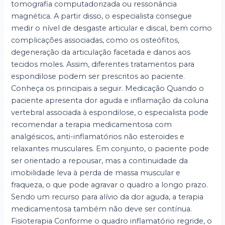
tomografia computadorizada ou ressonância
magnética. A partir disso, o especialista consegue
medir o nível de desgaste articular e discal, bem como
complicações associadas, como os osteófitos,
degeneração da articulação facetada e danos aos
tecidos moles. Assim, diferentes tratamentos para
espondilose podem ser prescritos ao paciente.
Conheça os principais a seguir. Medicação Quando o
paciente apresenta dor aguda e inflamação da coluna
vertebral associada à espondilose, o especialista pode
recomendar a terapia medicamentosa com
analgésicos, anti-inflamatórios não esteroides e
relaxantes musculares. Em conjunto, o paciente pode
ser orientado a repousar, mas a continuidade da
imobilidade leva à perda de massa muscular e
fraqueza, o que pode agravar o quadro a longo prazo.
Sendo um recurso para alívio da dor aguda, a terapia
medicamentosa também não deve ser contínua.
Fisioterapia Conforme o quadro inflamatório regride, o