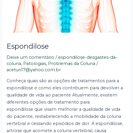
Espondilose
Deixe um comentário
/
espondilose-desgastes-da-
coluna
,
Patologias
,
Problemas da Coluna
/
aceturi17@yahoo.com.br
Conheça quais são as opções de tratamentos para a
espondilose e como eles contribuem para devolver a
qualidade de vida ao paciente Atualmente, existem
diferentes opções de tratamento para
espondilose que visam melhorar a qualidade de vida
do paciente, restabelecendo a mobilidade da coluna
vertebral e cessando episódios de dor. A espondilose,
artrose que acomete a coluna vertebral, causa