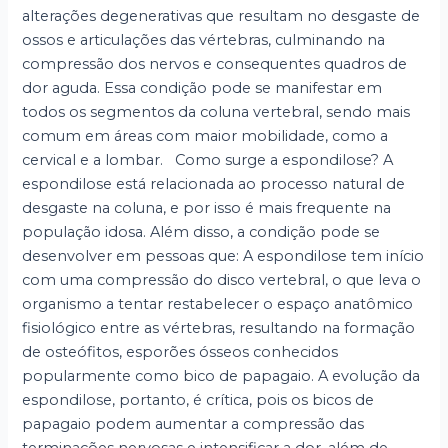
alterações degenerativas que resultam no desgaste de
ossos e articulações das vértebras, culminando na
compressão dos nervos e consequentes quadros de
dor aguda. Essa condição pode se manifestar em
todos os segmentos da coluna vertebral, sendo mais
comum em áreas com maior mobilidade, como a
cervical e a lombar. Como surge a espondilose? A
espondilose está relacionada ao processo natural de
desgaste na coluna, e por isso é mais frequente na
população idosa. Além disso, a condição pode se
desenvolver em pessoas que: A espondilose tem início
com uma compressão do disco vertebral, o que leva o
organismo a tentar restabelecer o espaço anatômico
fisiológico entre as vértebras, resultando na formação
de osteófitos, esporões ósseos conhecidos
popularmente como bico de papagaio. A evolução da
espondilose, portanto, é crítica, pois os bicos de
papagaio podem aumentar a compressão das