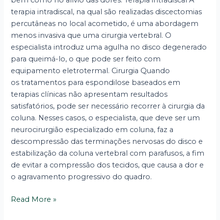
bem como no alívio das dores. Terapia intradiscal A
terapia intradiscal, na qual são realizadas discectomias
percutâneas no local acometido, é uma abordagem
menos invasiva que uma cirurgia vertebral. O
especialista introduz uma agulha no disco degenerado
para queimá-lo, o que pode ser feito com
equipamento eletrotermal. Cirurgia Quando
os tratamentos para espondilose baseados em
terapias clínicas não apresentam resultados
satisfatórios, pode ser necessário recorrer à cirurgia da
coluna. Nesses casos, o especialista, que deve ser um
neurocirurgião especializado em coluna, faz a
descompressão das terminações nervosas do disco e
estabilização da coluna vertebral com parafusos, a fim
de evitar a compressão dos tecidos, que causa a dor e
o agravamento progressivo do quadro.
Read More »