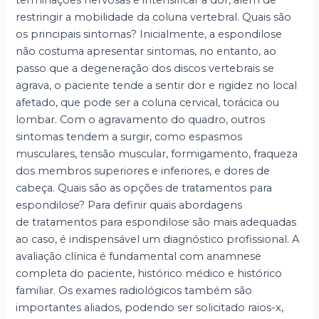
terminações nervosas e intensificar a dor, além de
restringir a mobilidade da coluna vertebral. Quais são
os principais sintomas? Inicialmente, a espondilose
não costuma apresentar sintomas, no entanto, ao
passo que a degeneração dos discos vertebrais se
agrava, o paciente tende a sentir dor e rigidez no local
afetado, que pode ser a coluna cervical, torácica ou
lombar. Com o agravamento do quadro, outros
sintomas tendem a surgir, como espasmos
musculares, tensão muscular, formigamento, fraqueza
dos membros superiores e inferiores, e dores de
cabeça. Quais são as opções de tratamentos para
espondilose? Para definir quais abordagens
de tratamentos para espondilose são mais adequadas
ao caso, é indispensável um diagnóstico profissional. A
avaliação clínica é fundamental com anamnese
completa do paciente, histórico médico e histórico
familiar. Os exames radiológicos também são
importantes aliados, podendo ser solicitado raios-x,